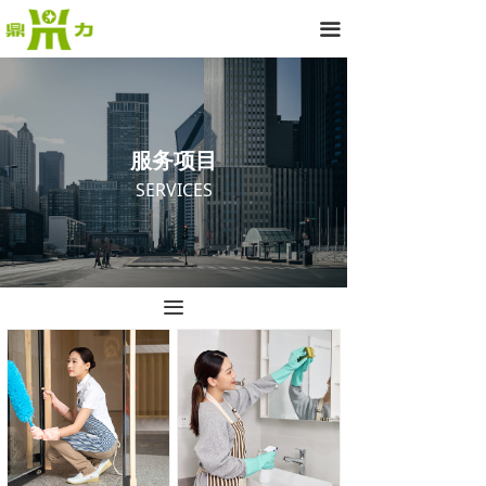
끀
服务项目
SERVICES
끀